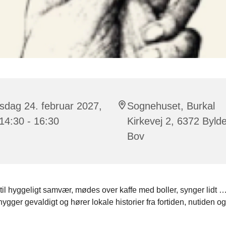
sdag 24. februar 2027,
Sognehuset, Burkal
 14:30 - 16:30
Kirkevej 2, 6372 Byld
Bov
il hyggeligt samvær, mødes over kaffe med boller, synger lidt …
gger gevaldigt og hører lokale historier fra fortiden, nutiden og