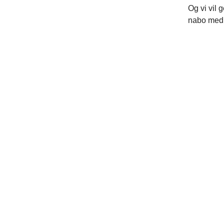
Og vi vil 
nabo med 