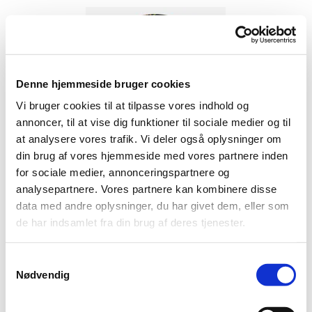
Denne hjemmeside bruger cookies
Vi bruger cookies til at tilpasse vores indhold og
annoncer, til at vise dig funktioner til sociale medier og til
at analysere vores trafik. Vi deler også oplysninger om
din brug af vores hjemmeside med vores partnere inden
for sociale medier, annonceringspartnere og
analysepartnere. Vores partnere kan kombinere disse
data med andre oplysninger, du har givet dem, eller som
de har indsamlet fra din brug af deres tjenester.
S
Nødvendig
a
m
t