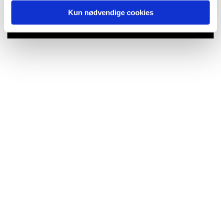
Du vil måske også kunne lide...
Kun nødvendige cookies