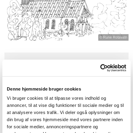
© Rune Rotavatn
Søndag 16. august 2026, kl. 09:00
Burkal kirke, Burkal Kirkevej 2, 6372
Denne hjemmeside bruger cookies
Bylderup-Bov
Vi bruger cookies til at tilpasse vores indhold og
annoncer, til at vise dig funktioner til sociale medier og til
præst Martin Bangsø, kirkesanger Kit
at analysere vores trafik. Vi deler også oplysninger om
Bjerre,
din brug af vores hjemmeside med vores partnere inden
for sociale medier, annonceringspartnere og