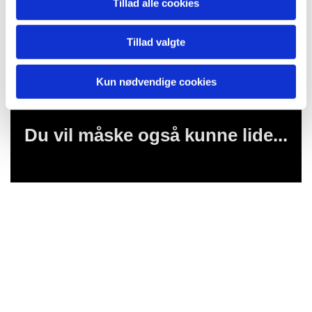
Tillad alle cookies
Tillad valgte
Kun nødvendige cookies
Du vil måske også kunne lide...