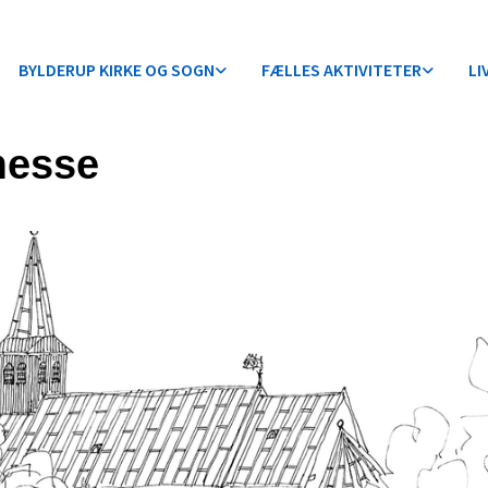
BYLDERUP KIRKE OG SOGN
FÆLLES AKTIVITETER
LI
messe