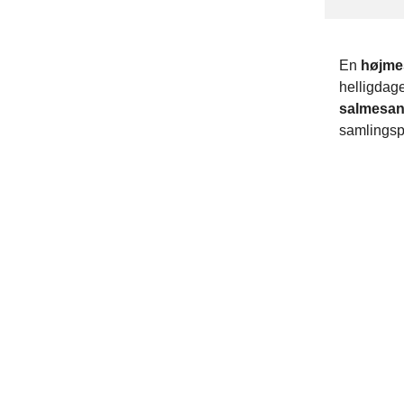
En
højme
helligdage
salmesan
samlingsp