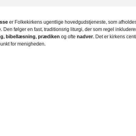
sse
er Folkekirkens ugentlige hovedgudstjeneste, som afholde
. Den følger en fast, traditionsrig liturgi, der som regel inkludere
g, bibellæsning, prædiken
og ofte
nadver
. Det er kirkens cent
unkt for menigheden.