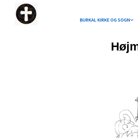
BURKAL KIRKE OG SOGN
Høj