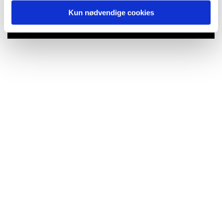
Du vil måske også kunne lide...
Kun nødvendige cookies