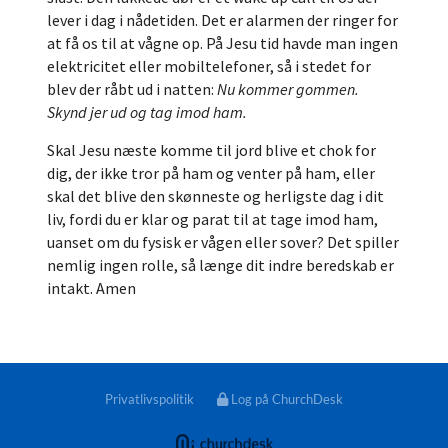
lever i dag i nådetiden. Det er alarmen der ringer for
at få os til at vågne op. På Jesu tid havde man ingen
elektricitet eller mobiltelefoner, så i stedet for
blev der råbt ud i natten:
Nu kommer gommen.
Skynd jer ud og tag imod ham.
Skal Jesu næste komme til jord blive et chok for
dig, der ikke tror på ham og venter på ham, eller
skal det blive den skønneste og herligste dag i dit
liv, fordi du er klar og parat til at tage imod ham,
uanset om du fysisk er vågen eller sover? Det spiller
nemlig ingen rolle, så længe dit indre beredskab er
intakt. Amen
Privatlivspolitik
Log på ChurchDesk