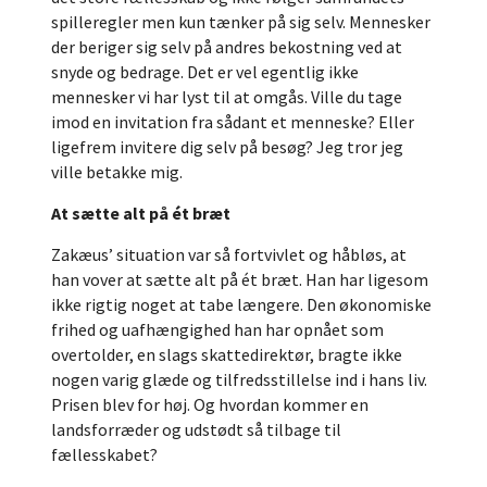
spilleregler men kun tænker på sig selv. Mennesker
der beriger sig selv på andres bekostning ved at
snyde og bedrage. Det er vel egentlig ikke
mennesker vi har lyst til at omgås. Ville du tage
imod en invitation fra sådant et menneske? Eller
ligefrem invitere dig selv på besøg? Jeg tror jeg
ville betakke mig.
At sætte alt på ét bræt
Zakæus’ situation var så fortvivlet og håbløs, at
han vover at sætte alt på ét bræt. Han har ligesom
ikke rigtig noget at tabe længere. Den økonomiske
frihed og uafhængighed han har opnået som
overtolder, en slags skattedirektør, bragte ikke
nogen varig glæde og tilfredsstillelse ind i hans liv.
Prisen blev for høj. Og hvordan kommer en
landsforræder og udstødt så tilbage til
fællesskabet?